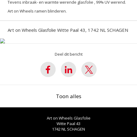
Tevens inbraak- en warmte werende glasfolie , 99% UV werend.
Art on Wheels ramen blinderen.
Art on Wheels Glasfolie Witte Paal 43, 1742 NL SCHAGEN
Deel dit bericht
Toon alles
Art on Wheels Glasfolie
Witte Paal 43
1742 NL
SCHAGEN