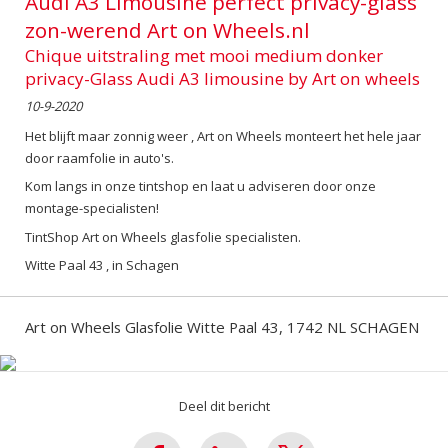
Audi A3 Limousine perfect privacy-glass
zon-werend Art on Wheels.nl
Chique uitstraling met mooi medium donker
privacy-Glass Audi A3 limousine by Art on wheels
10-9-2020
Het blijft maar zonnig weer , Art on Wheels monteert het hele jaar
door raamfolie in auto's.
Kom langs in onze tintshop en laat u adviseren door onze
montage-specialisten!
TintShop Art on Wheels glasfolie specialisten.
Witte Paal 43 , in Schagen
Art on Wheels Glasfolie Witte Paal 43, 1742 NL SCHAGEN
Deel dit bericht