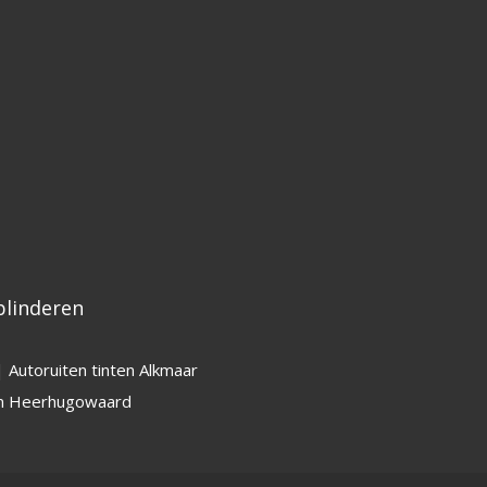
linderen
|
Autoruiten tinten Alkmaar
ten Heerhugowaard