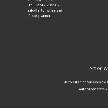
Tel 0224 - 296562
info@artonwheels.nl
Routeplanner
Art on W
Autoruiten tinten Noord-H
Autoruiten tinte