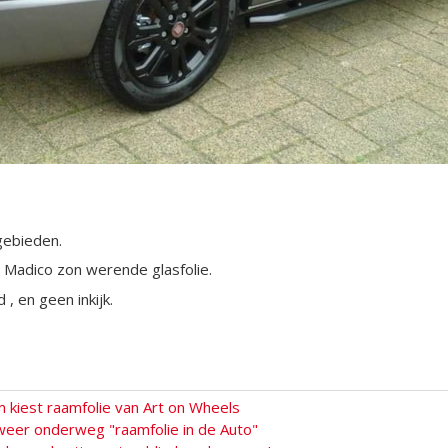
gebieden.
 Madico zon werende glasfolie.
, en geen inkijk.
kiest raamfolie van Art on Wheels
eer onderweg "raamfolie in de Auto"