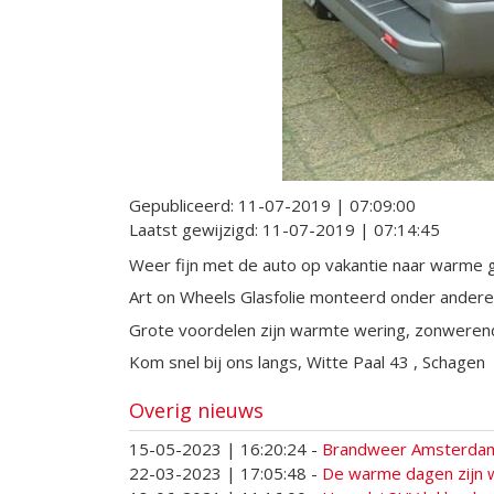
Gepubliceerd:
11-07-2019 | 07:09:00
Laatst gewijzigd:
11-07-2019 | 07:14:45
Weer fijn met de auto op vakantie naar warme 
Art on Wheels Glasfolie monteerd onder andere
Grote voordelen zijn warmte wering, zonwerend 
Kom snel bij ons langs, Witte Paal 43 , Schagen
Overig nieuws
15-05-2023 | 16:20:24
-
Brandweer Amsterdam 
22-03-2023 | 17:05:48
-
De warme dagen zijn w