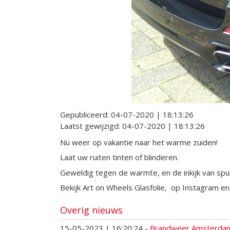
Gepubliceerd:
04-07-2020 | 18:13:26
Laatst gewijzigd:
04-07-2020 | 18:13:26
Nu weer op vakantie naar het warme zuiden!
Laat uw ruiten tinten of blinderen.
Geweldig tegen de warmte, en de inkijk van spul
Bekijk Art on Wheels Glasfolie, op Instagram e
Overig nieuws
15-05-2023 | 16:20:24
-
Brandweer Amsterdam 