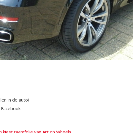
len in de auto!
n Facebook.
kiest raamfolie van Art on Wheels