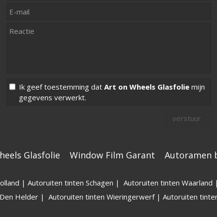
Ik geef toestemming dat
Art on Wheels Glasfolie
mijn
gegevens verwerkt.
heels Glasfolie
Window Film Garant
Autoramen b
olland
|
Autoruiten tinten Schagen
|
Autoruiten tinten Waarland
n Den Helder
|
Autoruiten tinten Wieringerwerf
|
Autoruiten tin