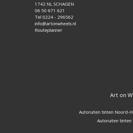
1742 NL SCHAGEN
06 50 671 621
Tel 0224 - 296562
info@artonwheels.nl
Routeplanner
Art on W
Autoruiten tinten Noord-H
Autoruiten tinte