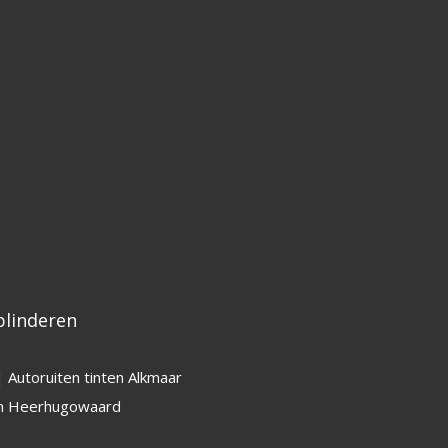
linderen
|
Autoruiten tinten Alkmaar
ten Heerhugowaard