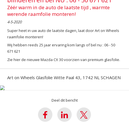
blinderen en bel NU : 06 - 50 671 621
Zéér warm in de auto de laatste tijd , warmte
werende raamfolie monteren!
4-5-2020
Super heet in uw auto de laatste dagen, laat door Art on Wheels
raamfolie monteren!
Wij hebben reeds 25 jaar ervaring kom langs of bel nu : 06 - 50
671 621
Zie hier de nieuwe Mazda CX 30 voorzien van premium glasfolie.
Art on Wheels Glasfolie Witte Paal 43, 1742 NL SCHAGEN
Deel dit bericht