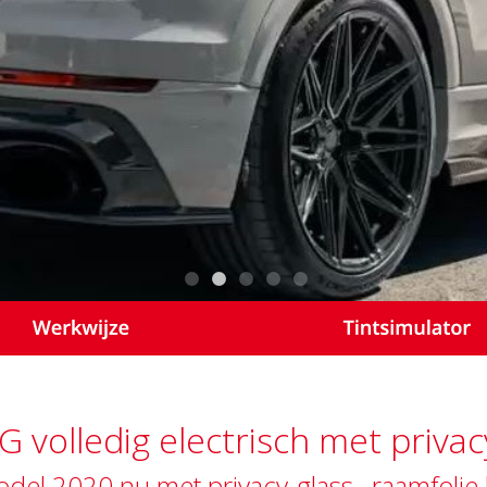
volledig electrisch met privac
del 2020 nu met privacy-glass , raamfolie 