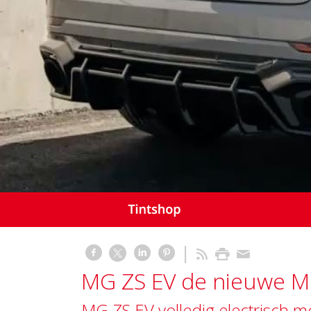
MG ZS EV de nieuwe MG 
MG ZS EV volledig electrisch mo