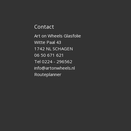
Contact
Art on Wheels Glasfolie
Witte Paal 43
1742 NL SCHAGEN
06 50 671 621
Tel 0224 - 296562
info@artonwheels.nl
Routeplanner