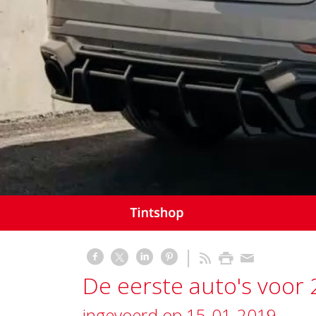
De eerste auto's voor 
ingevoerd op 15-01-2019