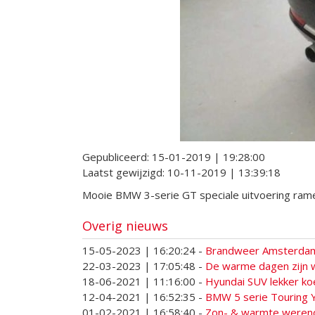
Gepubliceerd:
15-01-2019 | 19:28:00
Laatst gewijzigd:
10-11-2019 | 13:39:18
Mooie BMW 3-serie GT speciale uitvoering ramen
Overig nieuws
15-05-2023 | 16:20:24
-
Brandweer Amsterdam 
22-03-2023 | 17:05:48
-
De warme dagen zijn w
18-06-2021 | 11:16:00
-
Hyundai SUV lekker ko
12-04-2021 | 16:52:35
-
BMW 5 serie Touring 
01-02-2021 | 16:58:40
-
Zon- & warmte werende