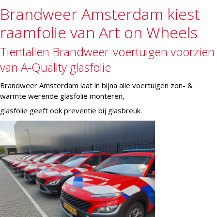
Brandweer Amsterdam kiest
raamfolie van Art on Wheels
Tientallen Brandweer-voertuigen voorzien
van A-Quality glasfolie
Brandweer Amsterdam laat in bijna alle voertuigen zon- &
warmte werende glasfolie monteren,
glasfolie geeft ook preventie bij glasbreuk.